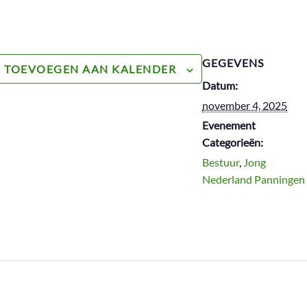
GEGEVENS
TOEVOEGEN AAN KALENDER
Datum:
november 4, 2025
Evenement
Categorieën:
Bestuur
,
Jong
Nederland Panningen