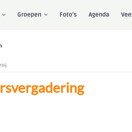
Groepen
Foto’s
Agenda
Vee
n
bij.
rsvergadering