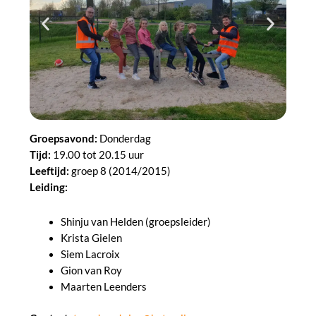
Groepsavond:
Donderdag
Tijd:
19.00 tot 20.15 uur
Leeftijd:
groep 8 (2014/2015)
Leiding:
Shinju van Helden (groepsleider)
Krista Gielen
Siem Lacroix
Gion van Roy
Maarten Leenders