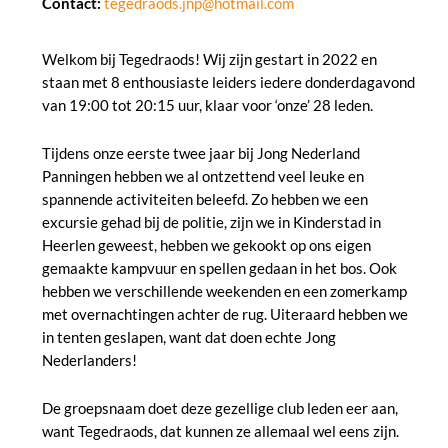
Contact:
tegedraods.jnp@hotmail.com
Welkom bij Tegedraods! Wij zijn gestart in 2022 en
staan met 8 enthousiaste leiders iedere donderdagavond
van 19:00 tot 20:15 uur, klaar voor ‘onze’ 28 leden.
Tijdens onze eerste twee jaar bij Jong Nederland
Panningen hebben we al ontzettend veel leuke en
spannende activiteiten beleefd. Zo hebben we een
excursie gehad bij de politie, zijn we in Kinderstad in
Heerlen geweest, hebben we gekookt op ons eigen
gemaakte kampvuur en spellen gedaan in het bos. Ook
hebben we verschillende weekenden en een zomerkamp
met overnachtingen achter de rug. Uiteraard hebben we
in tenten geslapen, want dat doen echte Jong
Nederlanders!
De groepsnaam doet deze gezellige club leden eer aan,
want Tegedraods, dat kunnen ze allemaal wel eens zijn.