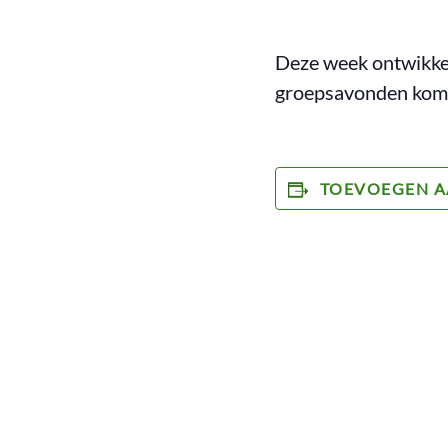
Deze week ontwikkel
groepsavonden komen
TOEVOEGEN A