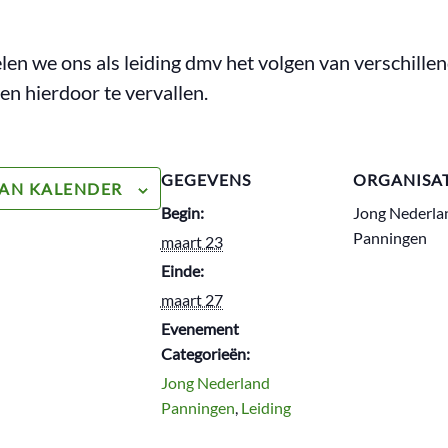
en we ons als leiding dmv het volgen van verschillen
 hierdoor te vervallen.
GEGEVENS
ORGANISA
AN KALENDER
Begin:
Jong Nederla
Panningen
maart 23
Einde:
maart 27
Evenement
Categorieën:
Jong Nederland
Panningen
,
Leiding