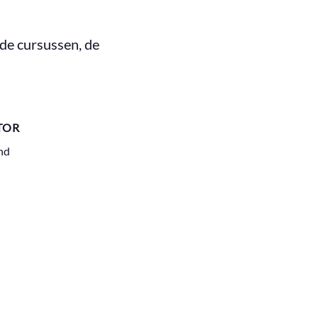
de cursussen, de
TOR
nd