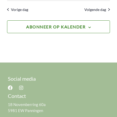
Vorige dag
Volgende dag
ABONNEER OP KALENDER
Social media
Contact
18 Novemberring 60a
5981 EW Panningen