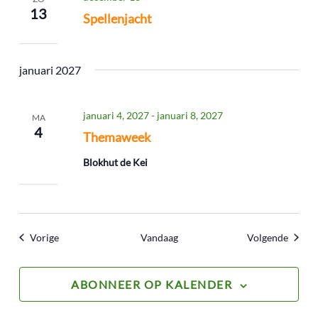
13
Spellenjacht
januari 2027
januari 4, 2027
-
januari 8, 2027
MA
4
Themaweek
Blokhut de Kei
Evenementen
Evene
Vorige
Vandaag
Volgende
ABONNEER OP KALENDER