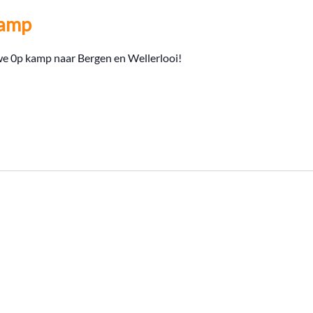
amp
 we 0p kamp naar Bergen en Wellerlooi!