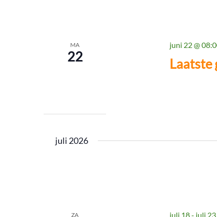
juni 22 @ 08:
MA
22
Laatste
juli 2026
juli 18
-
juli 23
ZA