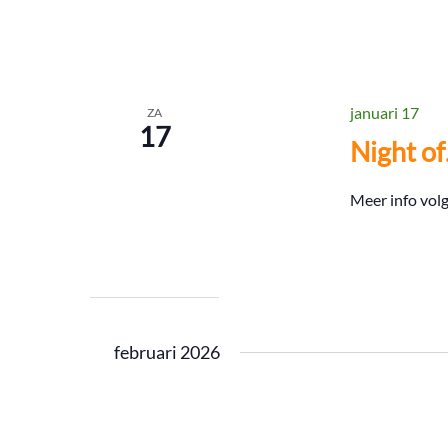
januari 17
ZA
17
Night o
Meer info volg
februari 2026