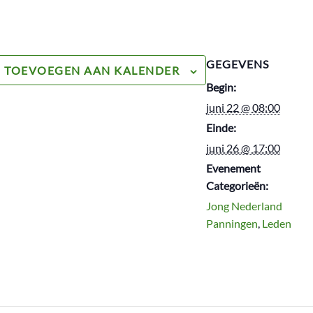
GEGEVENS
TOEVOEGEN AAN KALENDER
Begin:
juni 22 @ 08:00
Einde:
juni 26 @ 17:00
Evenement
Categorieën:
Jong Nederland
Panningen
,
Leden