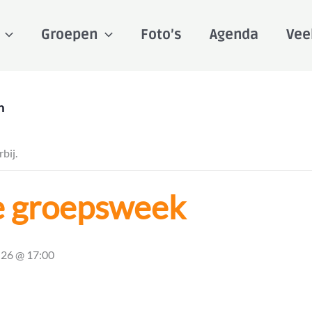
Groepen
Foto’s
Agenda
Vee
n
bij.
e groepsweek
i 26 @ 17:00