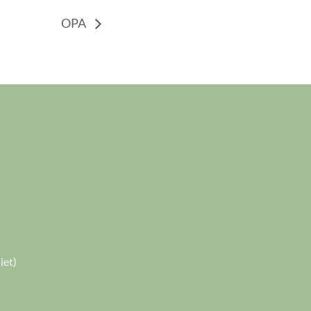
OPA
iet)