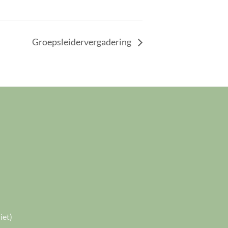
Groepsleidervergadering
iet)