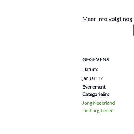
Meer info volgt nog.
GEGEVENS
Datum:
januari 17
Evenement
Categorieën:
Jong Nederland
Limburg
,
Leden