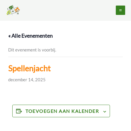
Ga
naar
de
inhoud
« Alle Evenementen
Dit evenement is voorbij.
Spellenjacht
december 14, 2025
TOEVOEGEN AAN KALENDER