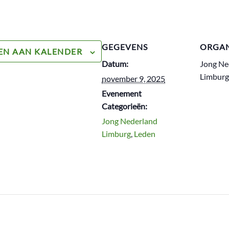
GEGEVENS
ORGAN
EN AAN KALENDER
Datum:
Jong Ne
Limburg
november 9, 2025
Evenement
Categorieën:
Jong Nederland
Limburg
,
Leden