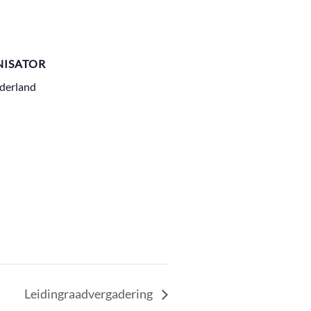
ISATOR
derland
Leidingraadvergadering