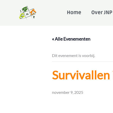
Ga
naar
Home
Over JNP
de
inhoud
« Alle Evenementen
Dit evenement is voorbij.
Survivallen
november 9, 2025