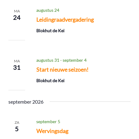
augustus 24
MA
24
Leidingraadvergadering
Blokhut de Kei
augustus 31
-
september 4
MA
31
Start nieuwe seizoen!
Blokhut de Kei
september 2026
september 5
ZA
5
Wervingsdag