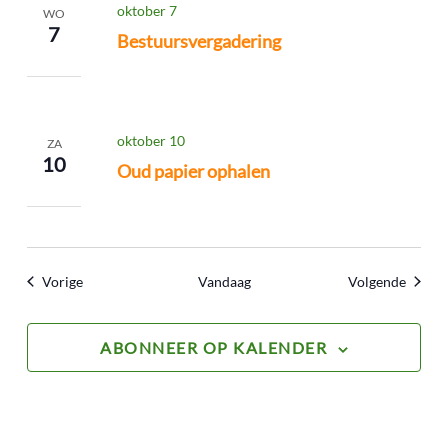
oktober 7
WO
7
Bestuursvergadering
oktober 10
ZA
10
Oud papier ophalen
Evenementen
Evene
Vorige
Vandaag
Volgende
ABONNEER OP KALENDER