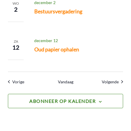
december 2
WO
2
Bestuursvergadering
december 12
ZA
12
Oud papier ophalen
Evenementen
Evene
Vorige
Vandaag
Volgende
ABONNEER OP KALENDER