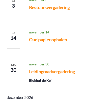
DI
3
Bestuursvergadering
november 14
ZA
14
Oud papier ophalen
november 30
MA
30
Leidingraadvergadering
Blokhut de Kei
december 2026