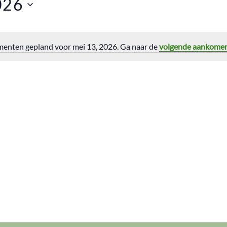
026
enten gepland voor mei 13, 2026. Ga naar de
volgende aankome
Bericht