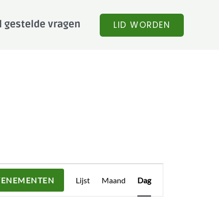
l gestelde vragen
LID WORDEN
Evenement
VENEMENTEN
Lijst
Maand
Dag
weergaven
navigatie