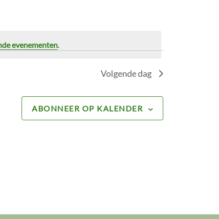
nde evenementen
.
Volgende dag
ABONNEER OP KALENDER