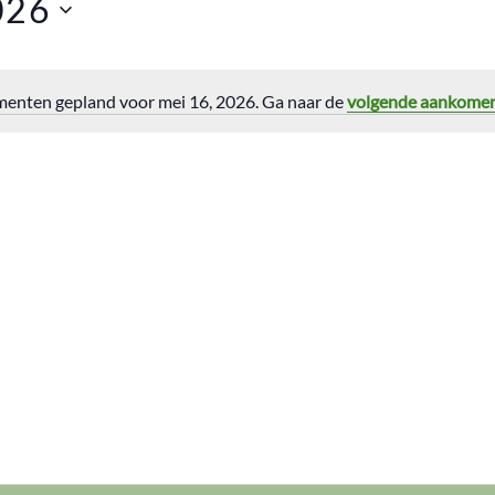
026
enten gepland voor mei 16, 2026. Ga naar de
volgende aankome
Bericht