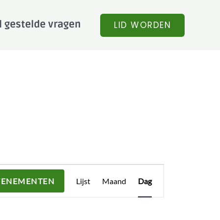
l gestelde vragen
LID WORDEN
Evenement
VENEMENTEN
Lijst
Maand
Dag
weergaven
navigatie