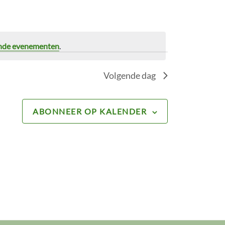
nde evenementen
.
Volgende dag
ABONNEER OP KALENDER